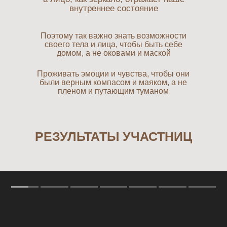
внутреннее состояние
Поэтому так важно знать возможности
своего тела и лица, чтобы быть себе
домом, а не оковами и маской
Проживать эмоции и чувства, чтобы они
были верным компасом и маяком, а не
пленом и путающим туманом
РЕЗУЛЬТАТЫ УЧАСТНИЦ